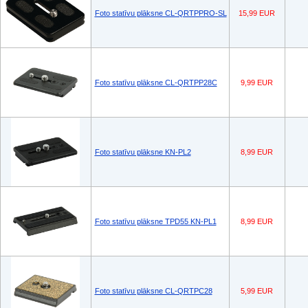
Foto statīvu plāksne CL-QRTPPRO-SL
15,99 EUR
Foto statīvu plāksne CL-QRTPP28C
9,99 EUR
Foto statīvu plāksne KN-PL2
8,99 EUR
Foto statīvu plāksne TPD55 KN-PL1
8,99 EUR
Foto statīvu plāksne CL-QRTPC28
5,99 EUR