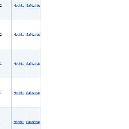
2
Nopirkt
Salīdzināt
2
Nopirkt
Salīdzināt
1
Nopirkt
Salīdzināt
1
Nopirkt
Salīdzināt
1
Nopirkt
Salīdzināt